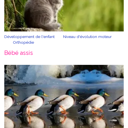
Développement de l'enfant
Niveau d'évolution moteur
Orthopédie
Bébé assis