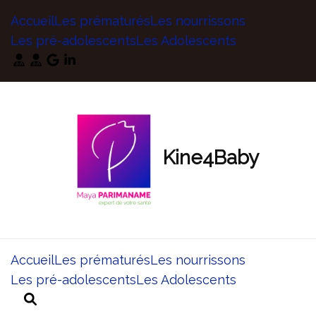
Accueil
Les prématurés
Les nourrissons
Les pré-adolescents
Les Adolescents
Kine4Baby
Accueil
Les prématurés
Les nourrissons
Les pré-adolescents
Les Adolescents