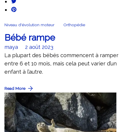
Niveau d'évolution moteur
Orthopédie
Bébé rampe
maya
2 août 2023
La plupart des bébés commencent à ramper
entre 6 et 10 mois, mais cela peut varier d’un
enfant à l’autre.
Read More