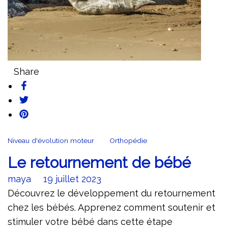
Share
Niveau d'évolution moteur
Orthopédie
Le retournement de bébé
maya
19 juillet 2023
Découvrez le développement du retournement
chez les bébés. Apprenez comment soutenir et
stimuler votre bébé dans cette étape