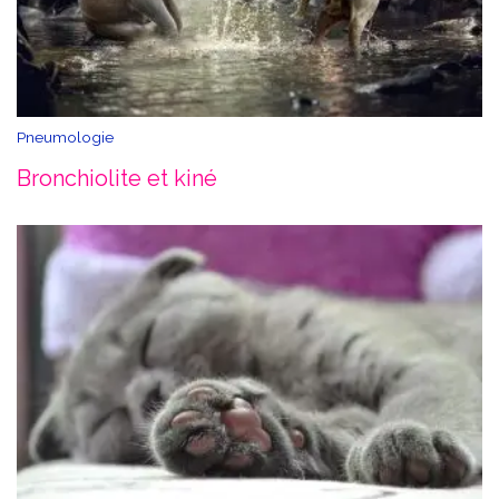
Pneumologie
Bronchiolite et kiné