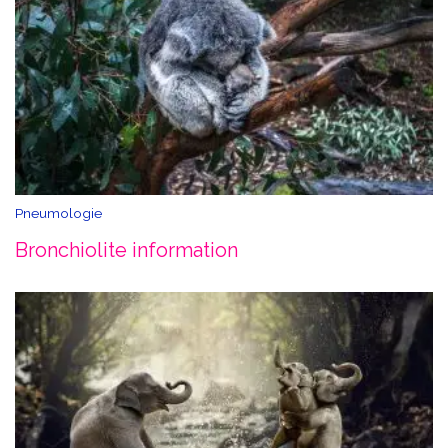
Pneumologie
Bronchiolite information