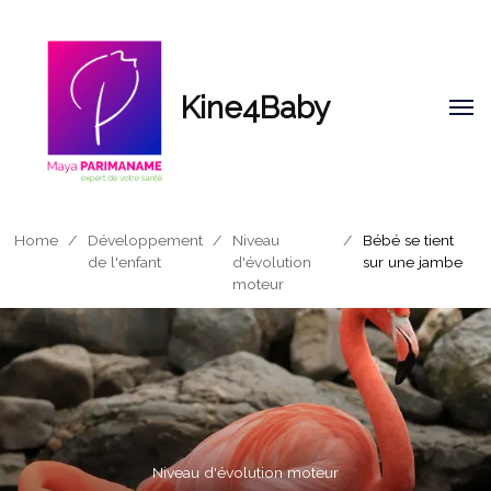
Kine4Baby
Home
/
Développement
/
Niveau
/
Bébé se tient
de l'enfant
d'évolution
sur une jambe
moteur
Niveau d'évolution moteur