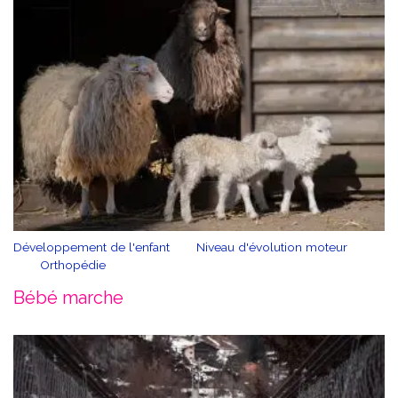
Développement de l'enfant
Niveau d'évolution moteur
Orthopédie
Bébé marche