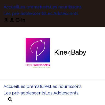
Accueil
Les prématurés
Les nourrissons
Les pré-adolescents
Les Adolescents
Kine4Baby
Accueil
Les prématurés
Les nourrissons
Les pré-adolescents
Les Adolescents