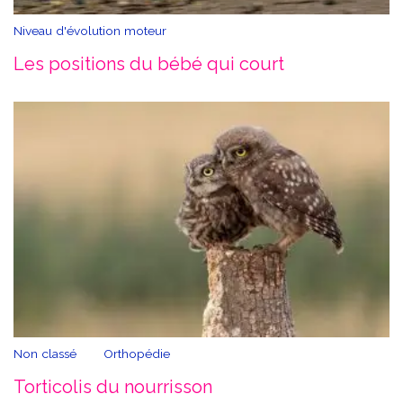
Niveau d'évolution moteur
Les positions du bébé qui court
Non classé
Orthopédie
Torticolis du nourrisson