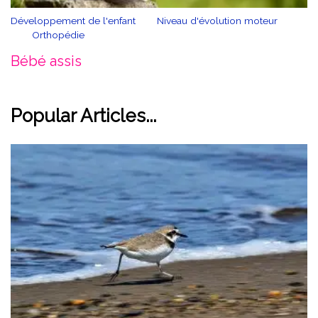
Développement de l'enfant
Niveau d'évolution moteur
Orthopédie
Bébé assis
Popular Articles...