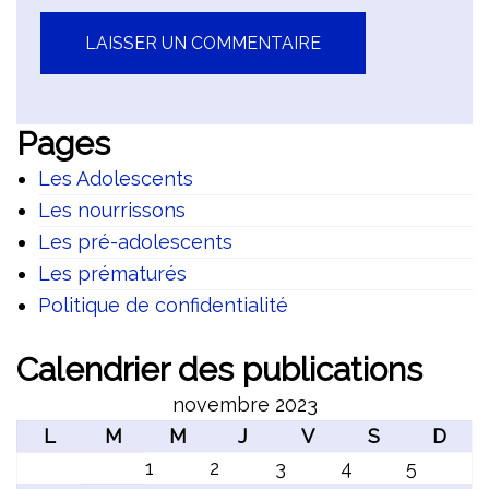
Pages
Les Adolescents
Les nourrissons
Les pré-adolescents
Les prématurés
Politique de confidentialité
Calendrier des publications
novembre 2023
L
M
M
J
V
S
D
1
2
3
4
5