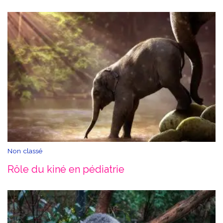
Non classé
Rôle du kiné en pédiatrie