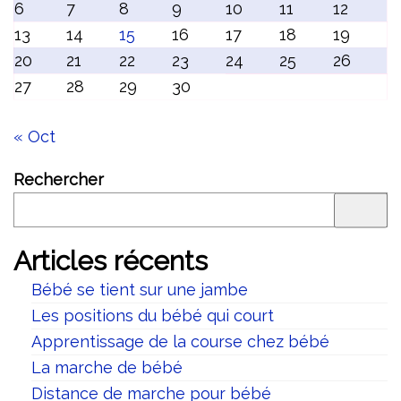
6
7
8
9
10
11
12
13
14
15
16
17
18
19
20
21
22
23
24
25
26
27
28
29
30
« Oct
Rechercher
Articles récents
Bébé se tient sur une jambe
Les positions du bébé qui court
Apprentissage de la course chez bébé
La marche de bébé
Distance de marche pour bébé